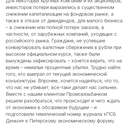
Для некоторых крупных компаний и их акционеров,
инвесторов потери выразились в существенном
снижении капитализации на фондовом рынке, а
также в отказе от дивидендов, для малого бизнеса
– в снижении или полной потере заказов, в
частности, от зарубежных компаний, уходящих с
российского рынка. Граждане, не успевшие
конвертировать валютные сбережения в рубли при
высоком официальном курсе, также были
вынуждены зафиксировать – хочется верить, что на
время – немалые процентные убытки. Трудно найти
того, кто выиграл от текущей экономической
конъюнктуры. Впрочем, хочется надеяться, что то,
что нас не убивает, все-таки делает нас сильнее.
Вместе с нашим клиентом Промсвязьбанком
решили разобраться, что происходит и чего ждать
от экономики в обозримом будущем – и
подготовили тематический номер журнала «ПСБ
Деньги» к Питерскому экономическому форуму.