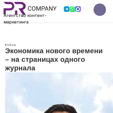
Агентство контент-
мар
кетинга
Кейсы
Экономика нового времени
– на страницах одного
журнала