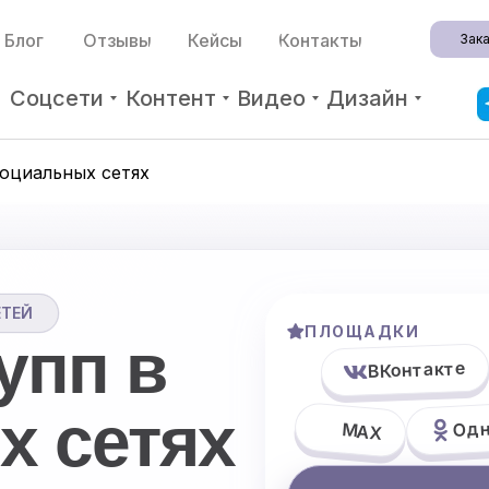
Блог
Отзывы
Кейсы
Контакты
Зака
Соцсети
Контент
Видео
Дизайн
социальных сетях
ЕТЕЙ
ПЛОЩАДКИ
упп в
ВКонтакте
х сетях
Одн
МAX