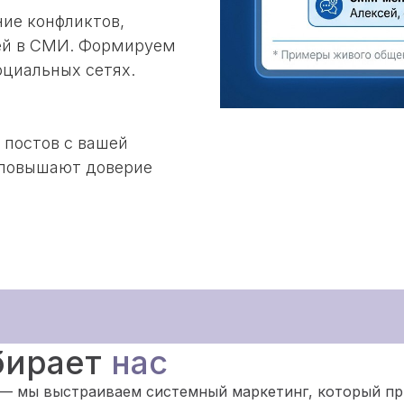
ние конфликтов,
ией в СМИ. Формируем
оциальных сетях.
 постов с вашей
 повышают доверие
бирает
нас
 — мы выстраиваем системный маркетинг, который пр