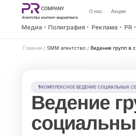
О нас
Акции
Агентство контент-мар
кетинга
Медиа
Полиграфия
Реклама
PR
Главная
SMM агентство
Ведение групп в 
/
/
КОМПЛЕКСНОЕ ВЕДЕНИЕ СОЦИАЛЬНЫХ С
Ведение гр
социальны