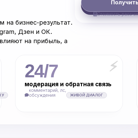
Получить
Стоимость рассчи
м на бизнес-результат.
gram, Дзен и ОК.
влияют на прибыль, а
⚡
24/7
модерация и обратная связь
комментарий, лс,
обсуждения
КУ
ЖИВОЙ ДИАЛОГ