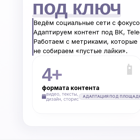
под ключ
Ведём социальные сети с фокусо
Адаптируем контент под ВК, Tele
Работаем с метриками, которые 
не собираем «пустые лайки».
📱
4+
формата контента
видео, тексты,
АДАПТАЦИЯ ПОД ПЛОЩАД
дизайн, сторис