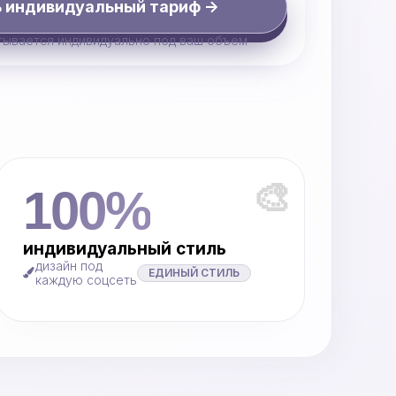
 индивидуальный тариф ->
тывается индивидуально под ваш объем
🎨
100%
индивидуальный стиль
дизайн под
ЕДИНЫЙ СТИЛЬ
каждую соцсеть