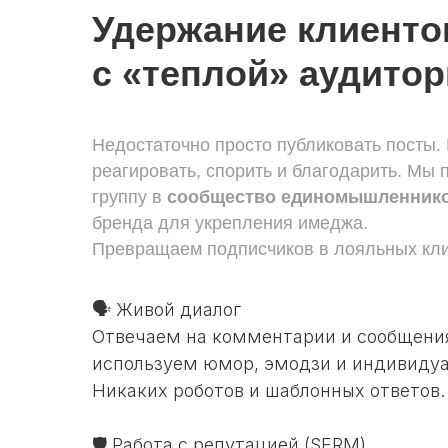
Удержание клиенто
с «теплой» аудито
Недостаточно просто публиковать посты
реагировать, спорить и благодарить. Мы
группу в
сообщество единомышленник
бренда для укрепления имеджа.
Превращаем подписчиков в лояльных кли
🗣️ Живой диалог
Отвечаем на комментарии и сообщения
используем юмор, эмодзи и индивидуа
Никаких роботов и шаблонных ответов.
🛡️ Работа с репутацией (SERM)