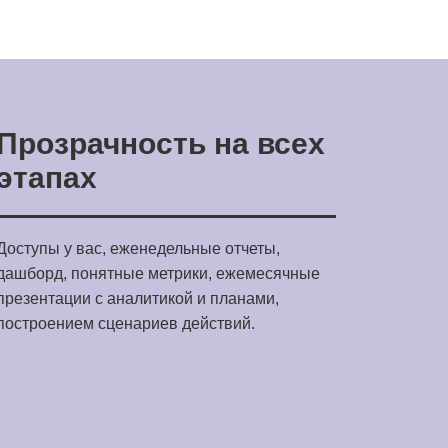
Прозрачность на всех
этапах
Доступы у вас, еженедельные отчеты,
дашборд, понятные метрики, ежемесячные
презентации с аналитикой и планами,
построением сценариев действий.