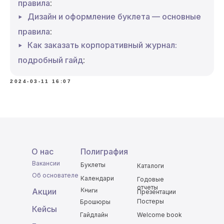
правила
:
Дизайн и оформление буклета — основные
правила
:
Как заказать корпоративный журнал:
подробный гайд
:
2024-03-11 16:07
О нас
Полиграфия
Вакансии
Буклеты
Каталоги
Об основателе
Календари
Годовые
отчеты
Книги
Акции
Презентации
Постеры
Брошюры
Кейсы
Гайдлайн
Welcome book