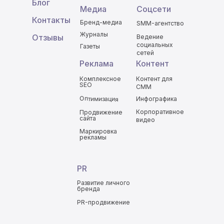
Блог
Медиа
Соцсети
Контакты
Бренд-медиа
SMM-агентство
Журналы
Отзывы
Ведение
социальных
Газеты
сетей
Реклама
Контент
Комплексное
Контент для
SEO
СММ
Оптимизация
Инфографика
Корпоративное
Продвижение
сайта
видео
Маркировка
рекламы
PR
Развитие личного
бренда
PR-продвижение