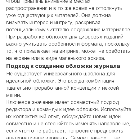
чтобы привлечь внимание в местах
распространения и в то же время не оттолкнуть
уже существующих читателей. Она должна
вызывать интерес и интригу, раскрывая
потенциальному читателю содержание материалов.
При разработке обложек для цифровых изданий
важно учитывать особенности формата, поскольку
то, что привлекает на витрине, может не сработать
на экране или в виде маленького эскиза.
Подход к созданию обложки журнала
Не существует универсального шаблона для
идеальной обложки. Это всегда комбинация
тщательно проработанной концепции и некоей
магии.
Ключевое значение имеет совместный подход
редактора и команды к идее обложки. Используйте
их коллективный опыт, обсуждайте новые идеи
совместно и не стесняйтесь изменять направление,
если что-то не работает, попросите предложить
альтернативные варианты. Самое главное — не