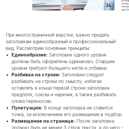
При многостраничной верстке, важно придать
заголовкам единообразный и профессиональный
вид. Рассмотрим основные принципы:
Единообразие:
Заголовки одного уровня
должны быть оформлены одинаково. Старшие
уровни требуют большего кегля и отбивки.
Разбивка на строки:
Заголовки следует
разбивать на строки по смыслу, избегая
оставлять в конце первой строки заголовка
предлоги, союзы и наречия, а также разбивать
слова переносом.
Пунктуация:
В конце заголовка не ставится
точка, за исключением его размещения в подбор.
Размещение на странице:
После заголовка
должно быть не менее 3 строк текста, а до него -