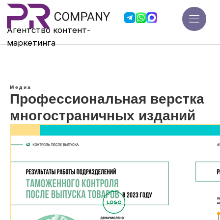
Агентство контент-
мар
кетинга
Медиа
Профессиональная верстка
многостраничных изданий