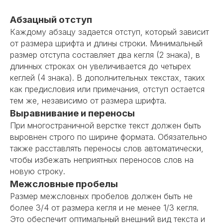
Абзацный отступ
Каждому абзацу задается отступ, который зависит
от размера шрифта и длины строки. Минимальный
размер отступа составляет два кегля (2 знака), в
длинных строках он увеличивается до четырех
кеглей (4 знака). В дополнительных текстах, таких
как предисловия или примечания, отступ остается
тем же, независимо от размера шрифта.
Выравнивание и переносы
При многостраничной верстке текст должен быть
выровнен строго по ширине формата. Обязательно
также расставлять переносы слов автоматически,
чтобы избежать неприятных переносов слов на
новую строку.
Межсловные пробелы
Размер межсловных пробелов должен быть не
более 3/4 от размера кегля и не менее 1/3 кегля.
Это обеспечит оптимальный внешний вид текста и