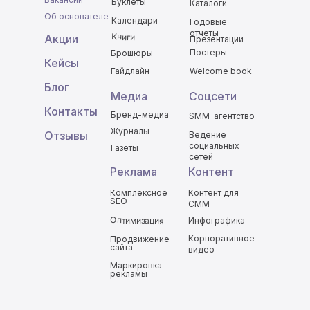
Буклеты
Каталоги
Об основателе
Календари
Годовые
отчеты
Книги
Акции
Презентации
Постеры
Брошюры
Кейсы
Гайдлайн
Welcome book
Блог
Медиа
Соцсети
Контакты
Бренд-медиа
SMM-агентство
Журналы
Отзывы
Ведение
социальных
Газеты
сетей
Реклама
Контент
Комплексное
Контент для
SEO
СММ
Оптимизация
Инфографика
Корпоративное
Продвижение
сайта
видео
Маркировка
рекламы