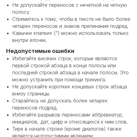
Не допускайте переносов с нечетной на четную
полосу.
Стремитесь к тому, чтобы в тексте не было более
четырех переносов и знаков препинания подряд.
Кавычки «лапки» (") можно использовать только
внутри елочек.
Недопустимые ошибки
Избегайте висячих строк, которые являются
первой строкой абзаца в конце полосы или
последней строкой абзаца в начале полосы. Это
можно устранить при помощи трекинга.
Не допускайте коротких концевых строк абзаца
внизу страницы.
Старайтесь не допускать более четырех
переносов подряд.
Избегайте разрывов переносами аббревиатур,
инициалов, дат, цифр и относящихся к ним слов.
Тире в начале строки (кроме диалогов) также
является недопустимым явлением.