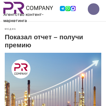
Агентство контент-
мар
кетинга
МЕДИА
Показал отчет – получи
премию