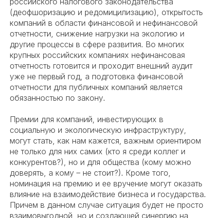
российского налогового законодательства
(деофшоризацию и редомицилизацию), открытость
компаний в области финансовой и нефинансовой
отчетности, снижение нагрузки на экологию и
другие процессы в сфере развития. Во многих
крупных российских компаниях нефинансовая
отчетность готовится и проходит внешний аудит
уже не первый год, а подготовка финансовой
отчетности для публичных компаний является
обязанностью по закону.
Премии для компаний, инвестирующих в
социальную и экологическую инфраструктуру,
могут стать, как нам кажется, важным ориентиром
не только для них самих (кто я среди коллег и
конкурентов?), но и для общества (кому можно
доверять, а кому – не стоит?). Кроме того,
номинация на премию и ее вручение могут оказать
влияние на взаимодействие бизнеса и государства.
Причем в данном случае ситуация будет не просто
взаимовыгодной, но и создающей синергию на