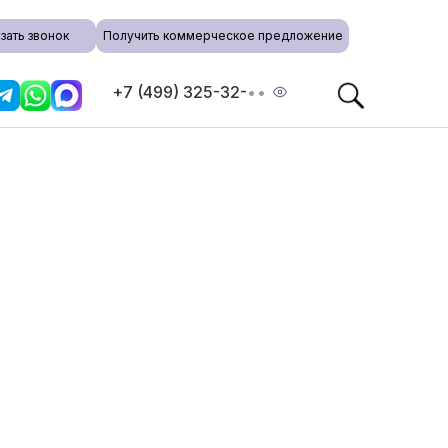
зать звонок
Получить коммерческое предложение
+7 (499) 325-32-
••