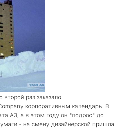
о второй раз заказало
 Company
корпоративным календарь
.
В
а А3, а в этом году он "подрос" до
бумаги - на смену дизайнерской пришла