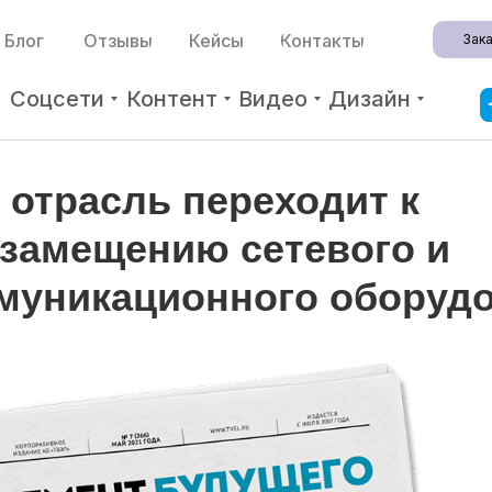
Блог
Отзывы
Кейсы
Контакты
Зака
Соцсети
Контент
Видео
Дизайн
 отрасль переходит к
замещению сетевого и
муникационного оборуд