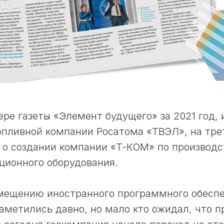
ере
газеты
«Элемент будущего» за 2021 год,
пливной компании Росатома «ТВЭЛ», на тре
 о создании компании «Т-КОМ» по производс
ционного оборудования.
амещению иностранного программного обеспе
аметились давно, но мало кто ожидал, что п