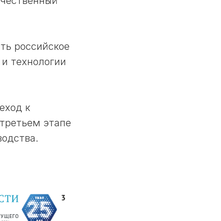
ечественный
ть российское
 и технологии
еход к
третьем этапе
водства.