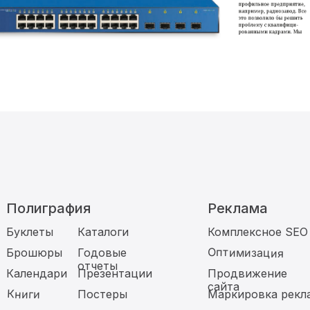
Полиграфия
Реклама
Буклеты
Каталоги
Комплексное SEO
Оптимизация
Брошюры
Годовые
отчеты
Календари
Презентации
Продвижение
сайта
Книги
Постеры
Маркировка рекл