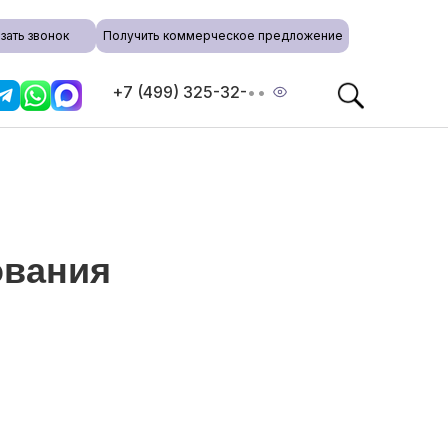
зать звонок
Получить коммерческое предложение
+7 (499) 325-32-
••
ования