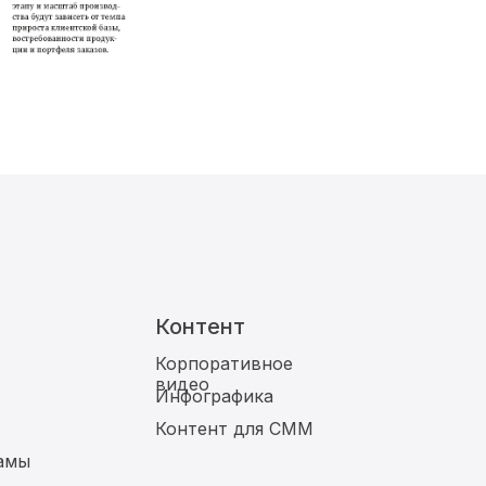
Контент
Корпоративное
видео
Инфографика
Контент для СММ
амы