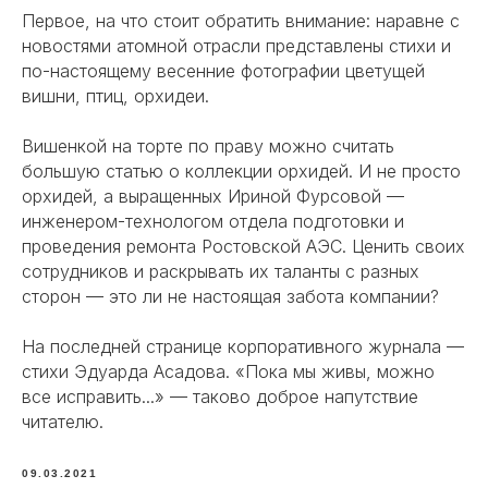
Первое, на что стоит обратить внимание: наравне с
новостями атомной отрасли представлены стихи и
по-настоящему весенние фотографии цветущей
вишни, птиц, орхидеи.
Вишенкой на торте по праву можно считать
большую статью о коллекции орхидей. И не просто
орхидей, а выращенных Ириной Фурсовой —
инженером-технологом отдела подготовки и
проведения ремонта Ростовской АЭС. Ценить своих
сотрудников и раскрывать их таланты с разных
сторон — это ли не настоящая забота компании?
На последней странице корпоративного журнала —
стихи Эдуарда Асадова. «Пока мы живы, можно
все исправить...» — таково доброе напутствие
читателю.
09.03.2021