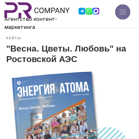
Агентство контент-
мар
кетинга
КЕЙСЫ
"Весна. Цветы. Любовь" на
Ростовской АЭС