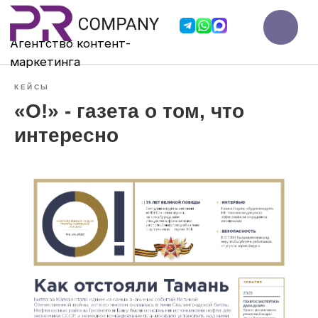
Агентство контент-
мар
кетинга
КЕЙСЫ
«О!» - газета о том, что
интересно