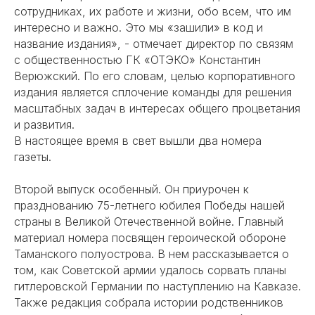
сотрудниках, их работе и жизни, обо всем, что им
интересно и важно. Это мы «зашили» в код и
название издания», - отмечает директор по связям
с общественностью ГК «ОТЭКО» Константин
Верюжский. По его словам, целью
корпоративного
издания
является сплочение команды для решения
масштабных задач в интересах общего процветания
и развития.
В настоящее время в свет вышли два номера
газеты.
Второй выпуск особенный. Он приурочен к
празднованию 75-летнего юбилея Победы нашей
страны в Великой Отечественной войне. Главный
материал номера посвящен героической обороне
Таманского полуострова. В нем рассказывается о
том, как Советской армии удалось сорвать планы
гитлеровской Германии по наступлению на Кавказе.
Также редакция собрала истории родственников