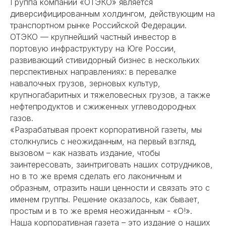
Группа компаний «ОТЭКО» является
диверсифицированным холдингом, действующим на
транспортном рынке Российской Федерации.
ОТЭКО — крупнейший частный инвестор в
портовую инфраструктуру на Юге России,
развивающий стивидорный бизнес в нескольких
перспективных направлениях: в перевалке
навалочных грузов, зерновых культур,
крупногабаритных и тяжеловесных грузов, а также
нефтепродуктов и сжиженных углеводородных
газов.
«Разрабатывая проект корпоративной газеты, мы
столкнулись с неожиданным, на первый взгляд,
вызовом – как назвать издание, чтобы
заинтересовать, заинтриговать наших сотрудников,
но в то же время сделать его лаконичным и
образным, отразить наши ценности и связать это с
именем группы. Решение оказалось, как бывает,
простым и в то же время неожиданным - «О!».
Наша корпоративная газета – это издание о наших