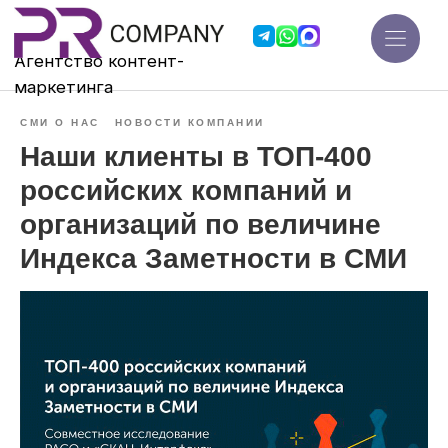
Агентство контент-
мар
кетинга
СМИ О НАС
НОВОСТИ КОМПАНИИ
Наши клиенты в ТОП-400
российских компаний и
организаций по величине
Индекса Заметности в СМИ