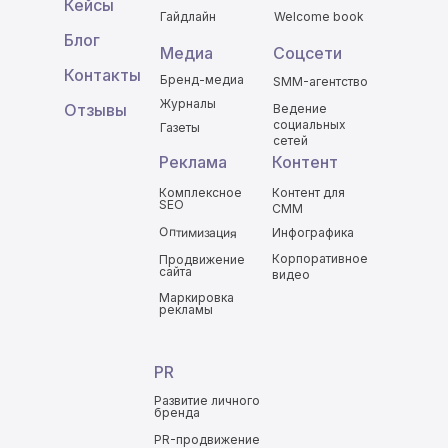
Кейсы
Гайдлайн
Welcome book
Блог
Медиа
Соцсети
Контакты
Бренд-медиа
SMM-агентство
Журналы
Отзывы
Ведение
социальных
Газеты
сетей
Реклама
Контент
Комплексное
Контент для
SEO
СММ
Оптимизация
Инфографика
Корпоративное
Продвижение
сайта
видео
Маркировка
рекламы
PR
Развитие личного
бренда
PR-продвижение