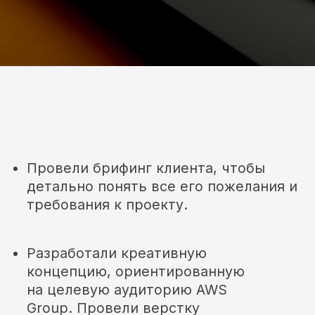
После согласования
дизайна
,
организовали печать тиража и
обеспечили его доставку клиенту,
предоставив готовый продукт,
полностью соответствующий
ожиданиям.