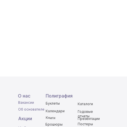
О нас
Полиграфия
Вакансии
Буклеты
Каталоги
Об основателе
Календари
Годовые
отчеты
Книги
Акции
Презентации
Постеры
Брошюры