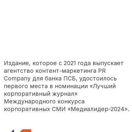
Издание, которое с 2021 года выпускает
агентство контент-маркетинга PR
Company для банка ПСБ, удостоилось
первого места в номинации «Лучший
корпоративный журнал»
Международного конкурса
корпоративных СМИ «Медиалидер-2024».
За четыре года агентство PR
Company сделало журнал одним
из лучших в отрасли. В разные
годы он удостаивался премии в