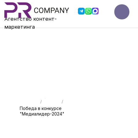
Агентство контент-
мар
кетинга
Главная
Кейсы
/
/
Победа в конкурсе
"Медиалидер-2024"