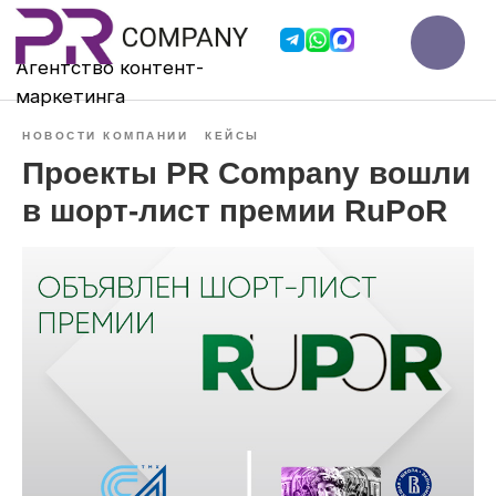
Агентство контент-
мар
кетинга
НОВОСТИ КОМПАНИИ
КЕЙСЫ
Проекты PR Company вошли
в шорт-лист премии RuPoR