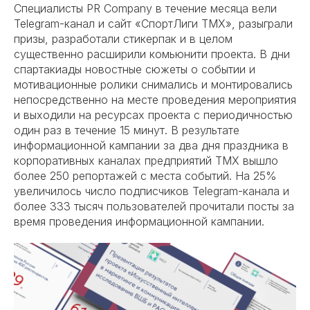
Специалисты PR Company в течение месяца
вели
Telegram-канал
и сайт «СпортЛиги ТМХ», разыграли
призы, разработали стикерпак и в целом
существенно расширили комьюнити проекта. В дни
спартакиады новостные сюжеты о событии и
мотивационные ролики снимались и монтировались
непосредственно на месте проведения мероприятия
и выходили на ресурсах проекта с периодичностью
один раз в течение 15 минут. В результате
информационной кампании за два дня праздника в
корпоративных каналах предприятий ТМХ вышло
более 250 репортажей с места событий. На 25%
увеличилось число подписчиков Telegram-канала и
более 333 тысяч пользователей прочитали посты за
время проведения информационной кампании.