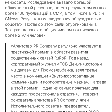
нейросети. Исследование вызвало большой
общественный резонанс, по его результатам вышло
более 100 публикаций в СМИ, в том числе в РБК и
CNews. Результаты исследования обсуждались в
соцсетях. Посты об этом были опубликованы в
Telegram-каналах с общим числом подписчиков
более 2 млн человек.
«Агентство PR Company регулярно участвует в
престижной премии в области развития
общественных связей RuPoR. Год назад
корпоративный журнал «ПСБ Деньги»,который
мы делаем для Промсвязьбанка, взял третье
место в номинации «Внутрикорпоративные
коммуникации и корпоративные медиа». Награда
в этой премии – одна из самых почетных для
каждого профессионала отрасли», - говорит
основатель агентства PR Company, член
Исполнительного совета и председатель
Комитета по цифровым коммуникациям РАСО